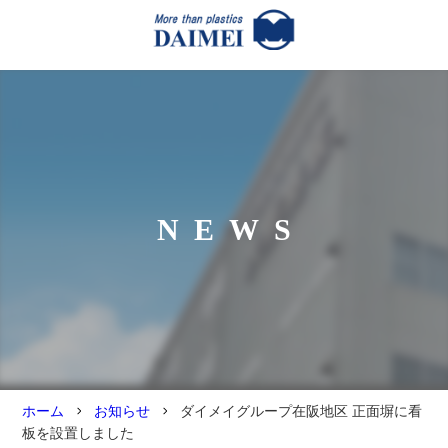
NEWS
ホーム
お知らせ
ダイメイグループ在阪地区 正面塀に看
板を設置しました