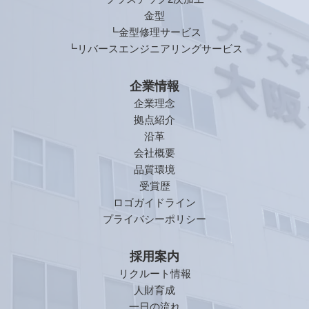
金型
┗金型修理サービス
┗リバースエンジニアリングサービス
企業情報
企業理念
拠点紹介
沿革
会社概要
品質環境
受賞歴
ロゴガイドライン
プライバシーポリシー
採用案内
リクルート情報
人財育成
一日の流れ