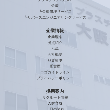
金型
┗金型修理サービス
┗リバースエンジニアリングサービス
企業情報
企業理念
拠点紹介
沿革
会社概要
品質環境
受賞歴
ロゴガイドライン
プライバシーポリシー
採用案内
リクルート情報
人財育成
一日の流れ