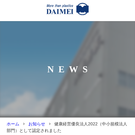
NEWS
ホーム
お知らせ
健康経営優良法人2022（中小規模法人
部門）として認定されました