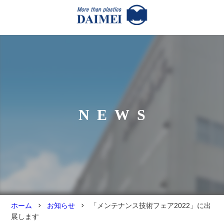
NEWS
ホーム
お知らせ
「メンテナンス技術フェア2022」に出
展します