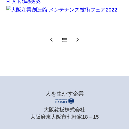
H_A_NO=36553
人を生かす企業
大阪銘板株式会社
大阪府東大阪市七軒家18－15