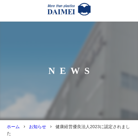
NEWS
ホーム
お知らせ
健康経営優良法人2023に認定されまし
た