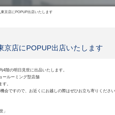
丸東京店にPOPUP出店いたします
丸東京店にPOPUP出店いたします
京店内4階の明日見世に出品いたします。
ョールーミング型店舗
ます。
ける機会ですので、お近くにお越しの際はぜひお立ち寄りくださ
世」