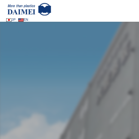
JP
EN